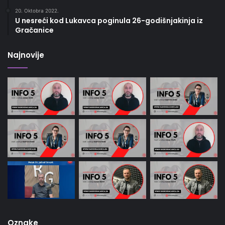
20. Oktobra 2022.
U nesreći kod Lukavca poginula 26-godišnjakinja iz
Gračanice
Najnovije
Oznake