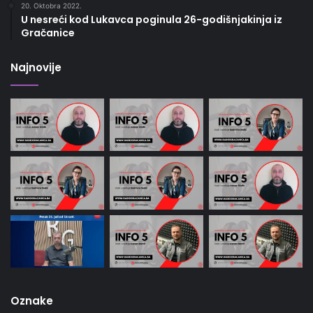
20. Oktobra 2022.
U nesreći kod Lukavca poginula 26-godišnjakinja iz
Gračanice
Najnovije
Oznake