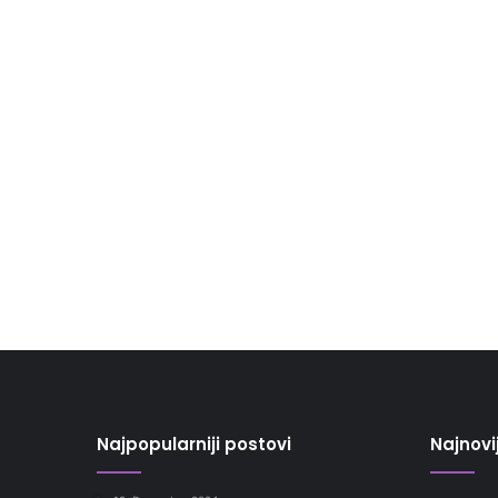
Najpopularniji postovi
Najnovi