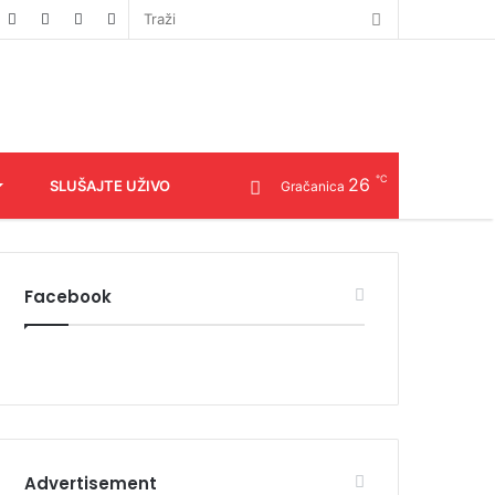
℃
26
SLUŠAJTE UŽIVO
Gračanica
Facebook
Advertisement