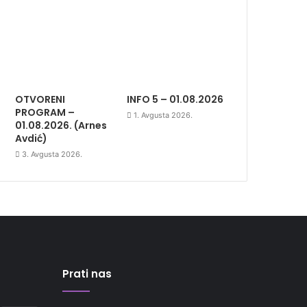
OTVORENI
INFO 5 – 01.08.2026
PROGRAM –
1. Avgusta 2026.
01.08.2026. (Arnes
Avdić)
3. Avgusta 2026.
Prati nas