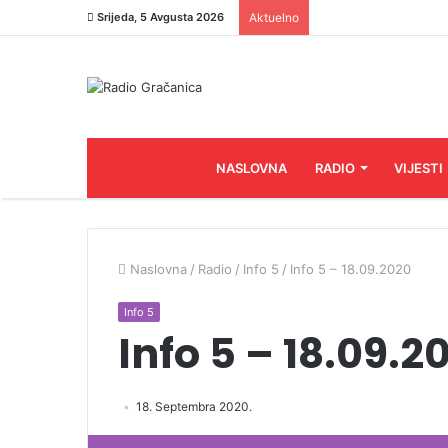
Srijeda, 5 Avgusta 2026
Aktuelno
NASLOVNA
RADIO
VIJESTI
Naslovna
/
Radio
/
Info 5
/
Info 5 – 18.09.2020
Info 5
Info 5 – 18.09.2
18. Septembra 2020.
Audio