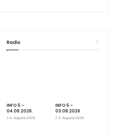
Radio
INFO 5 –
INFO 5 –
04.08.2026.
03.08.2026
4. Avgusta 2026.
3. Avgusta 2026.