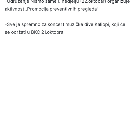
-Udruženje Nismo same u nedjelju (22.oktobar) organizuje
aktivnost „Promocija preventivnih pregleda“
-Sve je spremno za koncert muzičke dive Kaliopi, koji će
se održati u BKC 21.oktobra