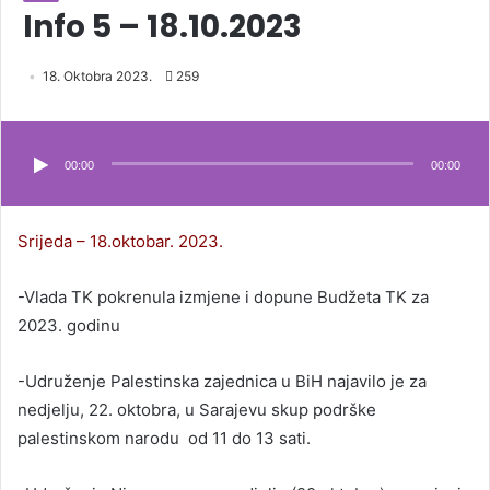
Info 5 – 18.10.2023
18. Oktobra 2023.
259
Audio
Player
00:00
00:00
Srijeda – 18.oktobar. 2023.
-Vlada TK pokrenula izmjene i dopune Budžeta TK za
2023. godinu
-Udruženje Palestinska zajednica u BiH najavilo je za
nedjelju, 22. oktobra, u Sarajevu skup podrške
palestinskom narodu od 11 do 13 sati.