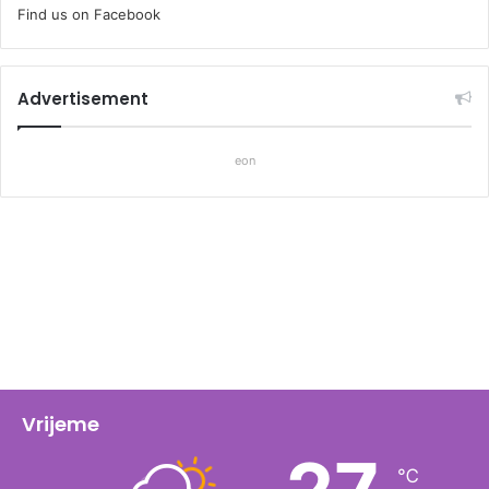
Find us on Facebook
Advertisement
eon
Vrijeme
℃