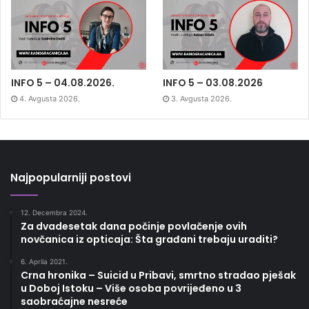
INFO 5 – 04.08.2026.
INFO 5 – 03.08.2026
4. Avgusta 2026.
3. Avgusta 2026.
Najpopularniji postovi
12. Decembra 2024.
Za dvadesetak dana počinje povlačenje ovih
novčanica iz opticaja: Šta građani trebaju uraditi?
6. Aprila 2021.
Crna hronika – Suicid u Pribavi, smrtno stradao pješak
u Doboj Istoku – Više osoba povrijeđeno u 3
saobraćajne nesreće