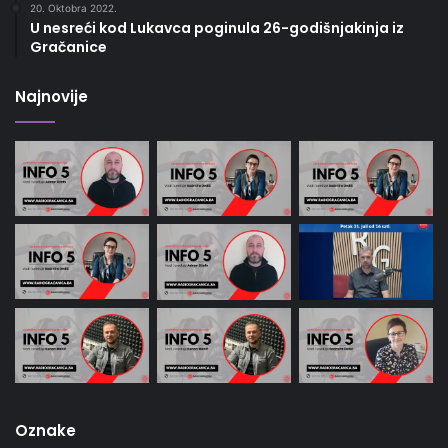
20. Oktobra 2022.
U nesreći kod Lukavca poginula 26-godišnjakinja iz
Gračanice
Najnovije
Oznake