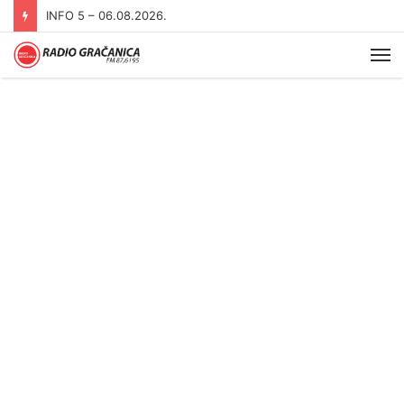
INFO 5 – 06.08.2026.
Me