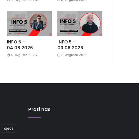
INFO 5 –
INFO 5 –
04.08.2026.
03.08.2026
4. Avgusta 2026.
3. Avgusta 2026.
Prati nas
djeca