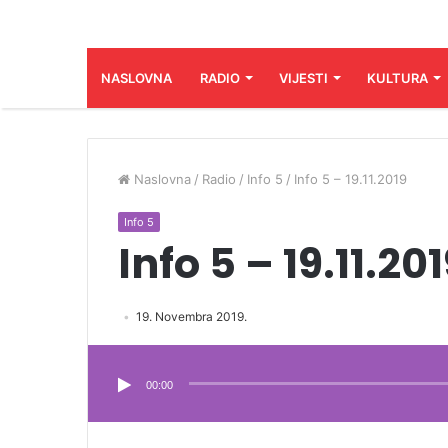
NASLOVNA
RADIO
VIJESTI
KULTURA
Naslovna
/
Radio
/
Info 5
/
Info 5 – 19.11.2019
Info 5
Info 5 – 19.11.20
19. Novembra 2019.
Audio
Player
00:00