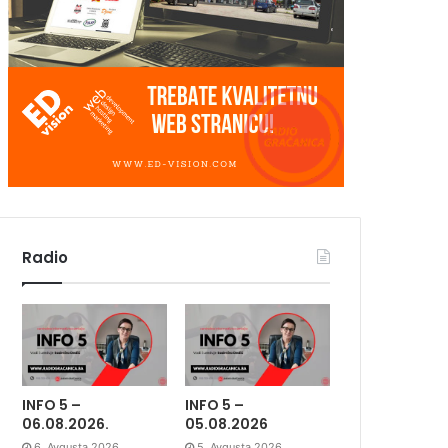
Radio
INFO 5 –
INFO 5 –
06.08.2026.
05.08.2026
6. Avgusta 2026.
5. Avgusta 2026.