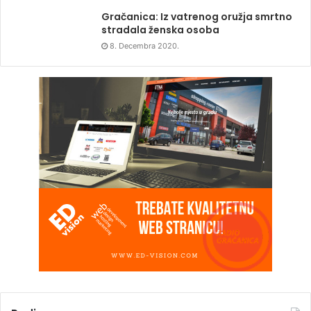
Gračanica: Iz vatrenog oružja smrtno
stradala ženska osoba
8. Decembra 2020.