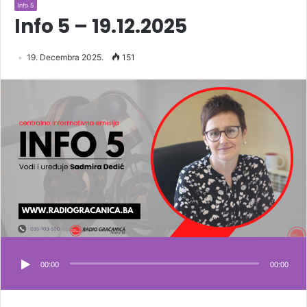
Info 5
Info 5 – 19.12.2025
19. Decembra 2025.
151
00:00
00:00