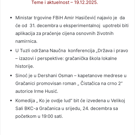
Teme i aktuelnost – 19.12.2025.
Ministar trgovine FBiH Amir Hasičević najavio je da
će od 31. decembra u eksperimentalnoj upotrebi biti
aplikacija za praćenje cijena osnovnih životnih
namirnica.
U Tuzli održana Naučna konferencija „Država i pravo
– izazovi i perspektive: gračanička škola lokalne
historije.
Sinoć je u Dershani Osman – kapetanove medrese u
Gračanici promovisan roman „ Čistačica na crno 2“
autorice Irme Husić.
Komedija „ Ko je ovdje lud“ bit će izvedena u Velikoj
Sali BKC-a Gračanica u srijedu, 24. decembra sa
početkom u 19:00 sati.