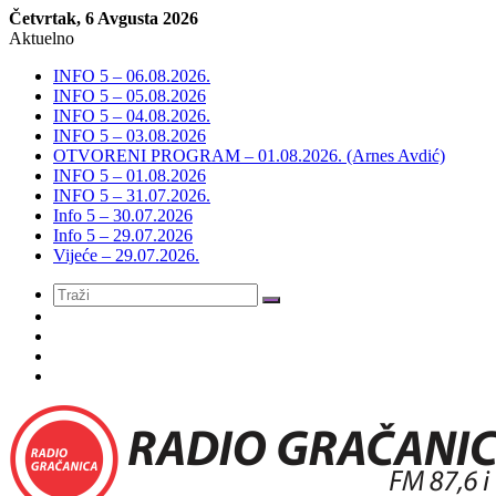
Četvrtak, 6 Avgusta 2026
Aktuelno
INFO 5 – 06.08.2026.
INFO 5 – 05.08.2026
INFO 5 – 04.08.2026.
INFO 5 – 03.08.2026
OTVORENI PROGRAM – 01.08.2026. (Arnes Avdić)
INFO 5 – 01.08.2026
INFO 5 – 31.07.2026.
Info 5 – 30.07.2026
Info 5 – 29.07.2026
Vijeće – 29.07.2026.
Meni