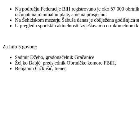
Na području Federacije BiH registrovano je oko 57 000 obrtnik
računati na minimalnu plate, a ne na prosječnu.
Na Šehidskom mezarju Šabuša danas je obilježena godišnjica 
U pregledu sportskih aktuelnosti izvještavamo o rukometnom k
Za Info 5 govore:
Sadmir Džebo, gradonačelnik Gračanice
Željko Babić, predsjednik Obrtničke komore FBiH,
Benjamin Čičkušić, trener,