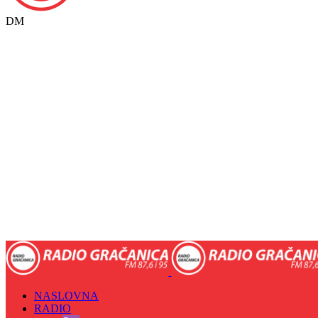
DM
NASLOVNA
RADIO