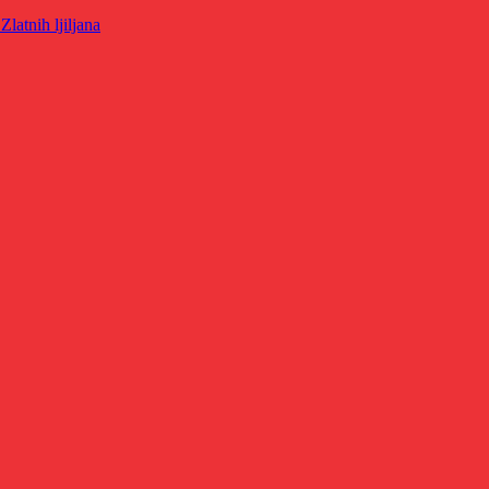
latnih ljiljana