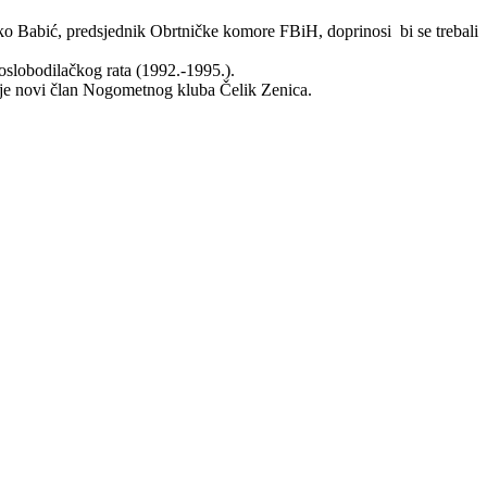
ko Babić, predsjednik Obrtničke komore FBiH, doprinosi bi se trebali
slobodilačkog rata (1992.-1995.).
 je novi član Nogometnog kluba Čelik Zenica.