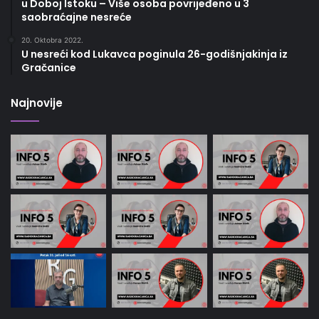
u Doboj Istoku – Više osoba povrijeđeno u 3
saobraćajne nesreće
20. Oktobra 2022.
U nesreći kod Lukavca poginula 26-godišnjakinja iz
Gračanice
Najnovije