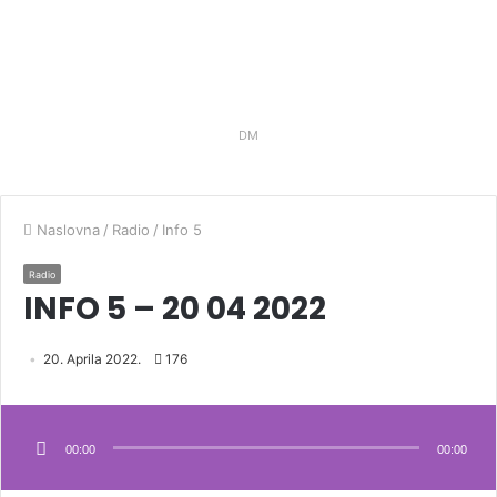
DM
Naslovna
/
Radio
/
Info 5
Radio
INFO 5 – 20 04 2022
20. Aprila 2022.
176
Audio
Player
00:00
00:00