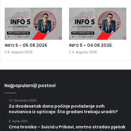
INFO 5 – 05.08.2026
INFO 5 – 04.08.2026.
5. Avgusta 2026.
4. Avgusta 2026.
Najpopularniji postovi
12. Decembra 2024.
Za dvadesetak dana počinje povlačenje ovih
novčanica iz opticaja: Šta građani trebaju uraditi?
6. Aprila 2021.
Crna hronika – Suicid u Pribavi, smrtno stradao pješak