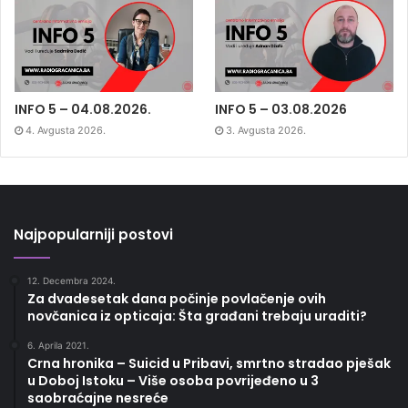
INFO 5 – 04.08.2026.
INFO 5 – 03.08.2026
4. Avgusta 2026.
3. Avgusta 2026.
Najpopularniji postovi
12. Decembra 2024.
Za dvadesetak dana počinje povlačenje ovih
novčanica iz opticaja: Šta građani trebaju uraditi?
6. Aprila 2021.
Crna hronika – Suicid u Pribavi, smrtno stradao pješak
u Doboj Istoku – Više osoba povrijeđeno u 3
saobraćajne nesreće