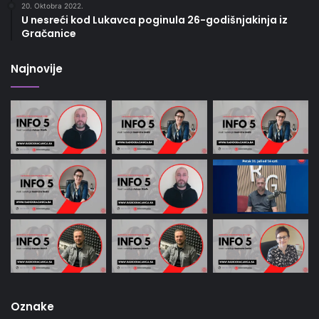
20. Oktobra 2022.
U nesreći kod Lukavca poginula 26-godišnjakinja iz
Gračanice
Najnovije
Oznake