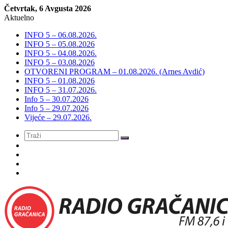
Četvrtak, 6 Avgusta 2026
Aktuelno
INFO 5 – 06.08.2026.
INFO 5 – 05.08.2026
INFO 5 – 04.08.2026.
INFO 5 – 03.08.2026
OTVORENI PROGRAM – 01.08.2026. (Arnes Avdić)
INFO 5 – 01.08.2026
INFO 5 – 31.07.2026.
Info 5 – 30.07.2026
Info 5 – 29.07.2026
Vijeće – 29.07.2026.
Meni