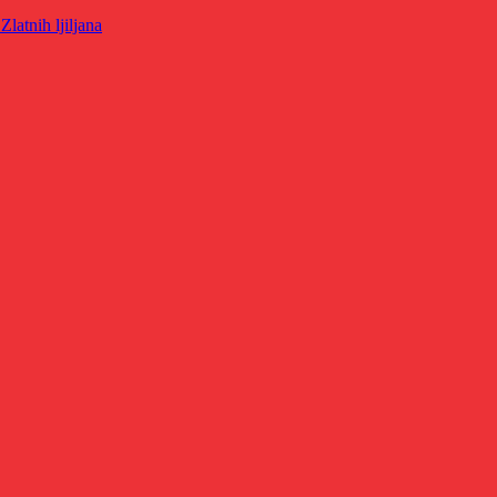
latnih ljiljana