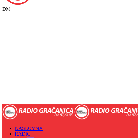
DM
NASLOVNA
RADIO