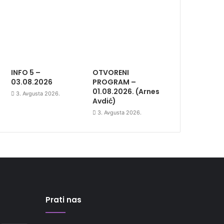
INFO 5 –
OTVORENI
03.08.2026
PROGRAM –
01.08.2026. (Arnes
3. Avgusta 2026.
Avdić)
3. Avgusta 2026.
Prati nas