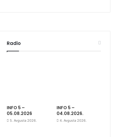
Radio
INFO 5 –
INFO 5 –
05.08.2026
04.08.2026.
5. Avgusta 2026.
4. Avgusta 2026.