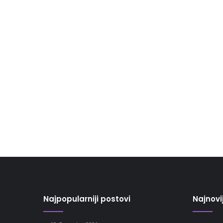
Najpopularniji postovi
Najnovi