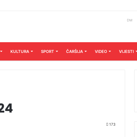
DM
KULTURA
SPORT
ČARŠIJA
VIDEO
VIJESTI
024
173