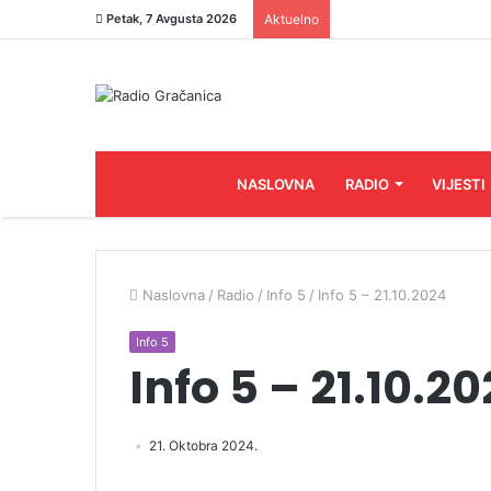
Petak, 7 Avgusta 2026
Aktuelno
NASLOVNA
RADIO
VIJESTI
Naslovna
/
Radio
/
Info 5
/
Info 5 – 21.10.2024
Info 5
Info 5 – 21.10.2
21. Oktobra 2024.