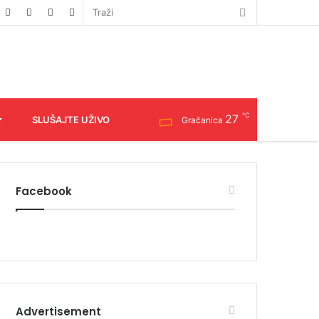
℃
27
SLUŠAJTE UŽIVO
Gračanica
Facebook
Advertisement