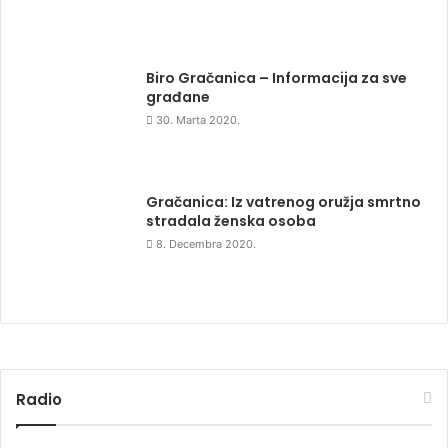
Biro Gračanica – Informacija za sve
građane
30. Marta 2020.
Gračanica: Iz vatrenog oružja smrtno
stradala ženska osoba
8. Decembra 2020.
Radio