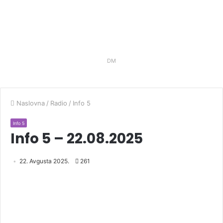
DM
Naslovna
/
Radio
/
Info 5
Info 5
Info 5 – 22.08.2025
22. Avgusta 2025.
261