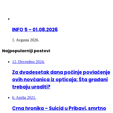
INFO 5 – 01.08.2026
1. Avgusta 2026.
Najpopularniji postovi
12. Decembra 2024.
Za dvadesetak dana počinje povlačenje
ovih novčanica iz opticaja: Šta građani
trebaju uraditi?
6. Aprila 2021.
Crna hronika – Suicid u Pribavi, smrtno