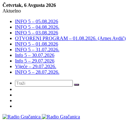
Četvrtak, 6 Avgusta 2026
Aktuelno
INFO 5 – 05.08.2026
INFO 5 – 04.08.2026.
INFO 5 – 03.08.2026
OTVORENI PROGRAM – 01.08.2026. (Arnes Avdić)
INFO 5 – 01.08.2026
INFO 5 – 31.07.2026.
Info 5 – 30.07.2026
Info 5 – 29.07.2026
Vijeće – 29.07.2026.
INFO 5 – 28.07.2026.
Meni