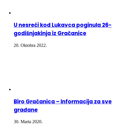
U nesreći kod Lukavca poginula 26-
godišnjakinja iz Gračanice
20. Oktobra 2022.
Biro Gračanica – Informacija za sve
građane
30. Marta 2020.