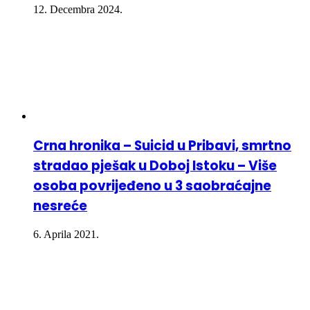
12. Decembra 2024.
Crna hronika – Suicid u Pribavi, smrtno
stradao pješak u Doboj Istoku – Više
osoba povrijeđeno u 3 saobraćajne
nesreće
6. Aprila 2021.