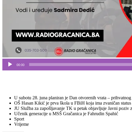
00:00
U subotu 28. juna planiran je Dan otvorenih vrata – prihvatnog
OŠ Hasan Kikić je prva škola u FBiH koja ima zvaničan status 
JU Služba za zapošljavanje TK u petak objavljuje Javni poziv 
Učenik generacije u MSŠ Gračanica je Fahrudin Spahić
Sport
Vrijeme
Share this: