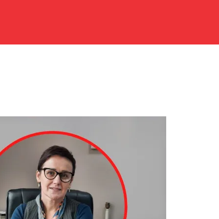
Audio
Player