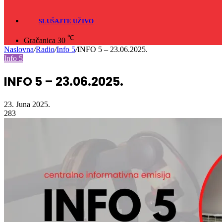
SLUŠAJTE UŽIVO
℃
Gračanica
30
Naslovna
/
Radio
/
Info 5
/
INFO 5 – 23.06.2025.
Info 5
INFO 5 – 23.06.2025.
23. Juna 2025.
283