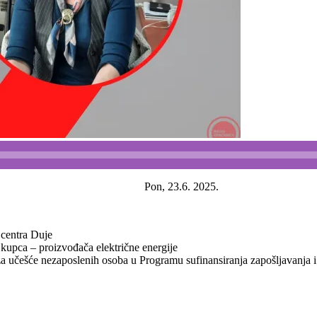
Pon, 23.6. 2025.
 centra Duje
kupca – proizvođača električne energije
za učešće nezaposlenih osoba u Programu sufinansiranja zapošljavanja 