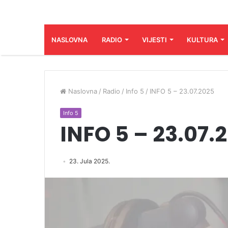
NASLOVNA
RADIO
VIJESTI
KULTURA
Naslovna
/
Radio
/
Info 5
/
INFO 5 – 23.07.2025
Info 5
INFO 5 – 23.07.
23. Jula 2025.