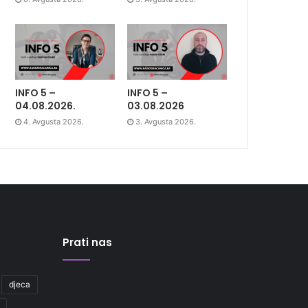
INFO 5 –
INFO 5 –
04.08.2026.
03.08.2026
4. Avgusta 2026.
3. Avgusta 2026.
Prati nas
djeca