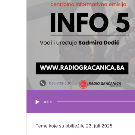
00:00
Teme koje su obilježile 23. juli.2025.