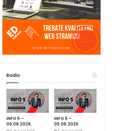
Radio
INFO 5 –
INFO 5 –
06.08.2026.
05.08.2026
6. Avgusta 2026.
5. Avgusta 2026.