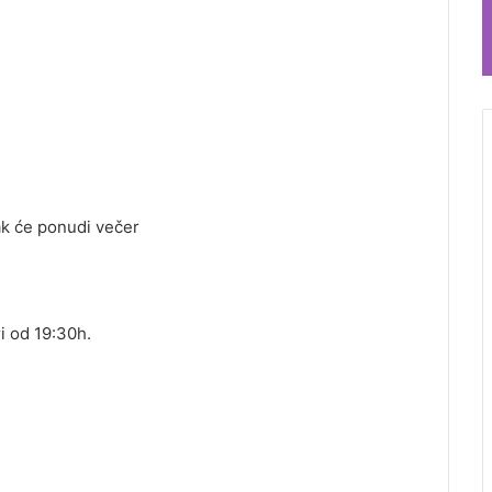
ak će ponudi večer
i od 19:30h.