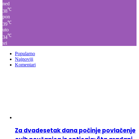
ned
℃
38
pon
℃
39
uto
℃
34
sri
Popularno
Najnoviji
Komentari
Za dvadesetak dana počinje povlačenje