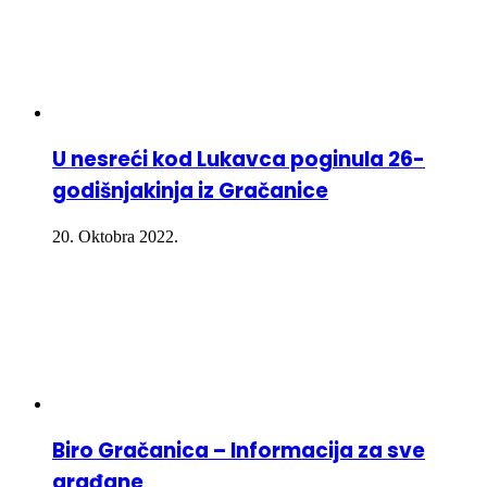
U nesreći kod Lukavca poginula 26-
godišnjakinja iz Gračanice
20. Oktobra 2022.
Biro Gračanica – Informacija za sve
građane