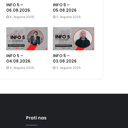
INFO 5 –
INFO 5 –
06.08.2026.
05.08.2026
6. Avgusta 2026.
5. Avgusta 2026.
INFO 5 –
INFO 5 –
04.08.2026.
03.08.2026
4. Avgusta 2026.
3. Avgusta 2026.
Prati nas