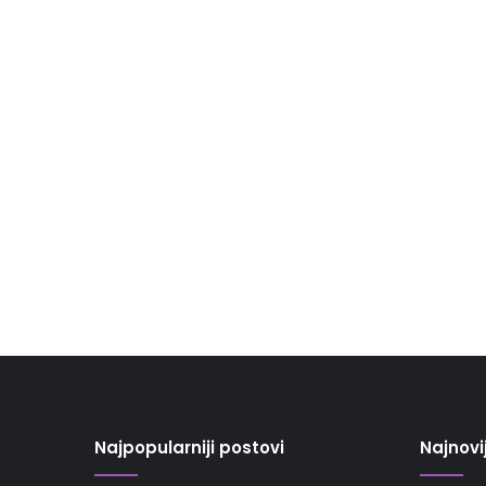
Najpopularniji postovi
Najnovi