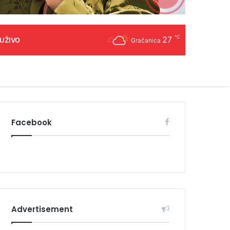
℃
27
 UŽIVO
Gračanica
Facebook
Advertisement