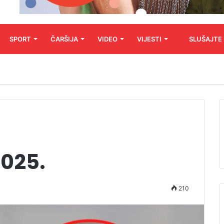
SPORT
ČARŠIJA
VIDEO
VIJESTI
SLUŠAJTE
2025.
210
Audio
Player