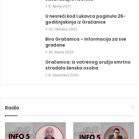
6. Aprila 2021.
U nesreći kod Lukavca poginula 26-
godišnjakinja iz Gračanice
20. Oktobra 2022.
Biro Gračanica – Informacija za sve
građane
30. Marta 2020.
Gračanica: Iz vatrenog oružja smrtno
stradala ženska osoba
8. Decembra 2020.
Radio