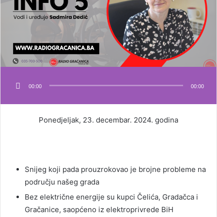
00:00
00:00
Ponedjeljak, 23. decembar. 2024. godina
Snijeg koji pada prouzrokovao je brojne probleme na
području našeg grada
Bez električne energije su kupci Čelića, Gradačca i
Gračanice, saopćeno iz elektroprivrede BiH