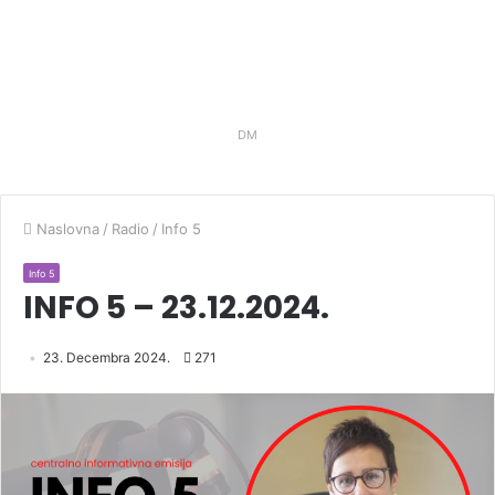
DM
Naslovna
/
Radio
/
Info 5
Info 5
INFO 5 – 23.12.2024.
23. Decembra 2024.
271