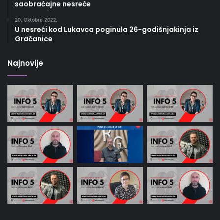
saobraćajne nesreće
20. Oktobra 2022.
U nesreći kod Lukavca poginula 26-godišnjakinja iz
Gračanice
Najnovije