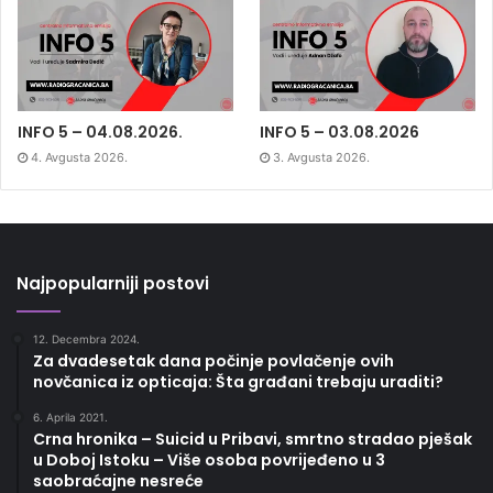
INFO 5 – 04.08.2026.
INFO 5 – 03.08.2026
4. Avgusta 2026.
3. Avgusta 2026.
Najpopularniji postovi
12. Decembra 2024.
Za dvadesetak dana počinje povlačenje ovih
novčanica iz opticaja: Šta građani trebaju uraditi?
6. Aprila 2021.
Crna hronika – Suicid u Pribavi, smrtno stradao pješak
u Doboj Istoku – Više osoba povrijeđeno u 3
saobraćajne nesreće