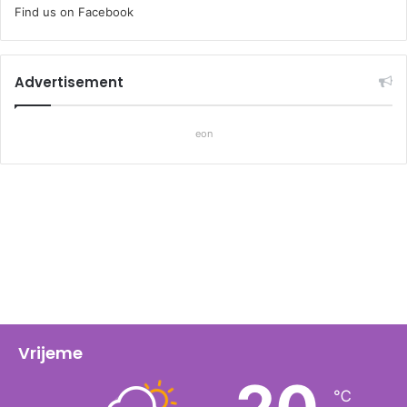
Find us on Facebook
Advertisement
eon
Vrijeme
℃