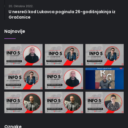
20. Oktobra 2022.
U nesreći kod Lukavca poginula 26-godišnjakinja iz
Gračanice
Najnovije
Oznake