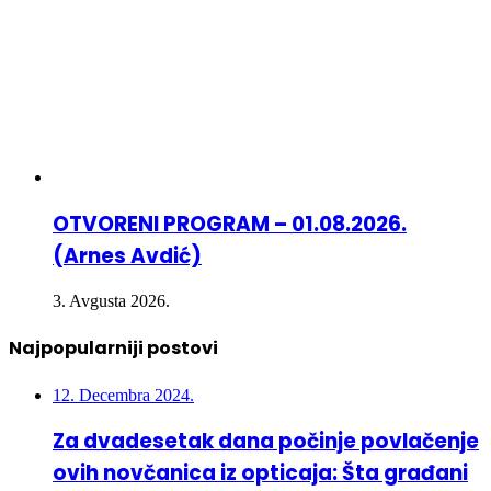
OTVORENI PROGRAM – 01.08.2026.
(Arnes Avdić)
3. Avgusta 2026.
Najpopularniji postovi
12. Decembra 2024.
Za dvadesetak dana počinje povlačenje
ovih novčanica iz opticaja: Šta građani