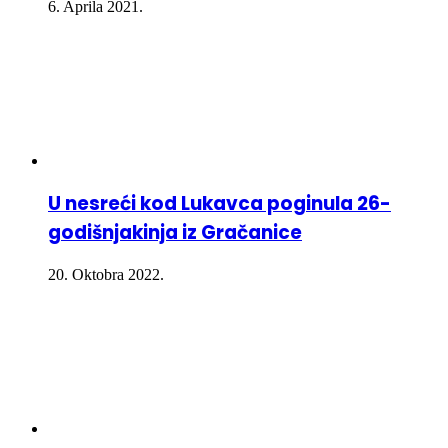
6. Aprila 2021.
U nesreći kod Lukavca poginula 26-
godišnjakinja iz Gračanice
20. Oktobra 2022.