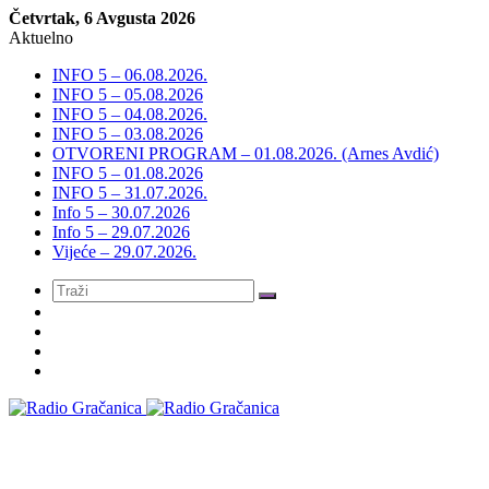
Četvrtak, 6 Avgusta 2026
Aktuelno
INFO 5 – 06.08.2026.
INFO 5 – 05.08.2026
INFO 5 – 04.08.2026.
INFO 5 – 03.08.2026
OTVORENI PROGRAM – 01.08.2026. (Arnes Avdić)
INFO 5 – 01.08.2026
INFO 5 – 31.07.2026.
Info 5 – 30.07.2026
Info 5 – 29.07.2026
Vijeće – 29.07.2026.
Meni