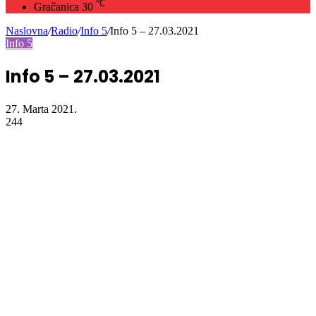
℃
Gračanica
30
Naslovna
/
Radio
/
Info 5
/
Info 5 – 27.03.2021
Info 5
Info 5 – 27.03.2021
27. Marta 2021.
244