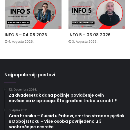
INFO 5 – 04.08.2026.
INFO 5 – 03.08.2026
4. Avgusta 2026.
3. Avgusta 2026.
Najpopularniji postovi
12. Decembra 2024.
Za dvadesetak dana počinje povlačenje ovih
novčanica iz opticaja: Šta građani trebaju uraditi?
6. Aprila 2021.
Crna hronika – Suicid u Pribavi, smrtno stradao pješak
u Doboj Istoku – Više osoba povrijeđeno u 3
saobraćajne nesreće