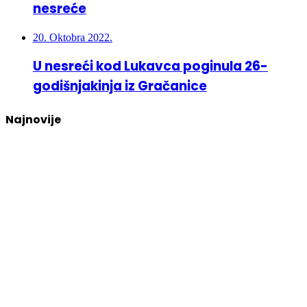
nesreće
20. Oktobra 2022.
U nesreći kod Lukavca poginula 26-
godišnjakinja iz Gračanice
Najnovije