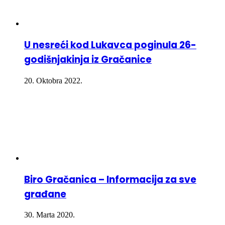
U nesreći kod Lukavca poginula 26-
godišnjakinja iz Gračanice
20. Oktobra 2022.
Biro Gračanica – Informacija za sve
građane
30. Marta 2020.