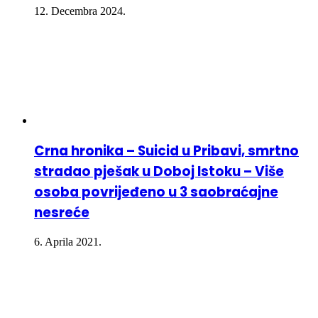
12. Decembra 2024.
Crna hronika – Suicid u Pribavi, smrtno
stradao pješak u Doboj Istoku – Više
osoba povrijeđeno u 3 saobraćajne
nesreće
6. Aprila 2021.