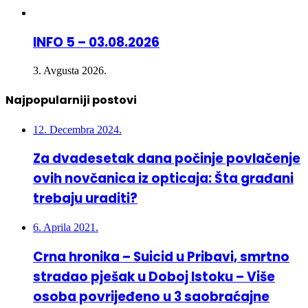
INFO 5 – 03.08.2026
3. Avgusta 2026.
Najpopularniji postovi
12. Decembra 2024.
Za dvadesetak dana počinje povlačenje
ovih novčanica iz opticaja: Šta građani
trebaju uraditi?
6. Aprila 2021.
Crna hronika – Suicid u Pribavi, smrtno
stradao pješak u Doboj Istoku – Više
osoba povrijeđeno u 3 saobraćajne