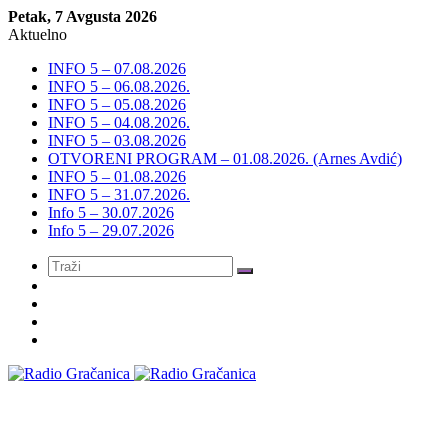
Petak, 7 Avgusta 2026
Aktuelno
INFO 5 – 07.08.2026
INFO 5 – 06.08.2026.
INFO 5 – 05.08.2026
INFO 5 – 04.08.2026.
INFO 5 – 03.08.2026
OTVORENI PROGRAM – 01.08.2026. (Arnes Avdić)
INFO 5 – 01.08.2026
INFO 5 – 31.07.2026.
Info 5 – 30.07.2026
Info 5 – 29.07.2026
Meni