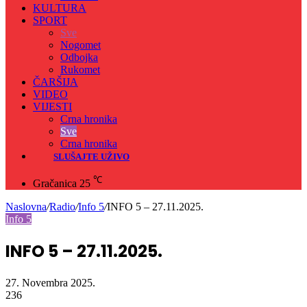
KULTURA
SPORT
Sve
Nogomet
Odbojka
Rukomet
ČARŠIJA
VIDEO
VIJESTI
Crna hronika
Sve
Crna hronika
SLUŠAJTE UŽIVO
℃
Gračanica
25
Naslovna
/
Radio
/
Info 5
/
INFO 5 – 27.11.2025.
Info 5
INFO 5 – 27.11.2025.
27. Novembra 2025.
236