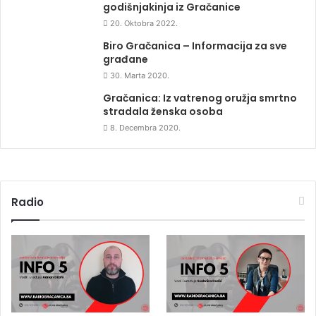
godišnjakinja iz Gračanice
20. Oktobra 2022.
Biro Gračanica – Informacija za sve
građane
30. Marta 2020.
Gračanica: Iz vatrenog oružja smrtno
stradala ženska osoba
8. Decembra 2020.
Radio