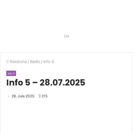
DM
Naslovna
/
Radio
/
Info 5
Info 5
Info 5 – 28.07.2025
28. Jula 2025.
215