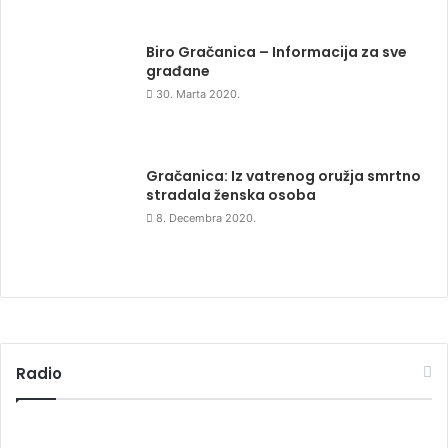
Biro Gračanica – Informacija za sve
građane
30. Marta 2020.
Gračanica: Iz vatrenog oružja smrtno
stradala ženska osoba
8. Decembra 2020.
Radio