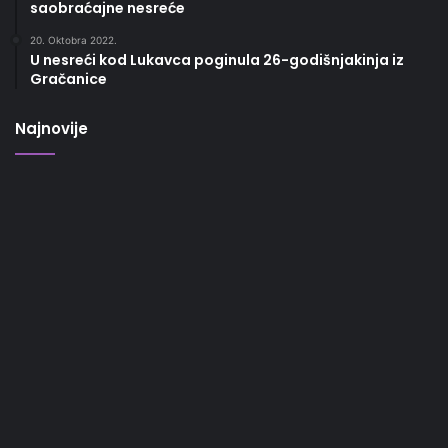
saobraćajne nesreće
20. Oktobra 2022.
U nesreći kod Lukavca poginula 26-godišnjakinja iz
Gračanice
Najnovije