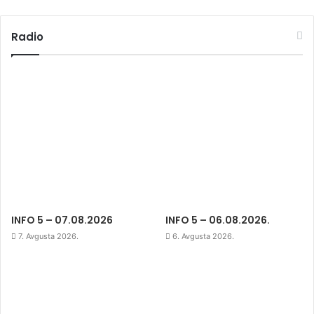
Radio
INFO 5 – 07.08.2026
INFO 5 – 06.08.2026.
7. Avgusta 2026.
6. Avgusta 2026.