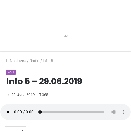
DM
Naslovna
/
Radio
/
Info 5
Info 5
Info 5 – 29.06.2019
29. Juna 2019.
365