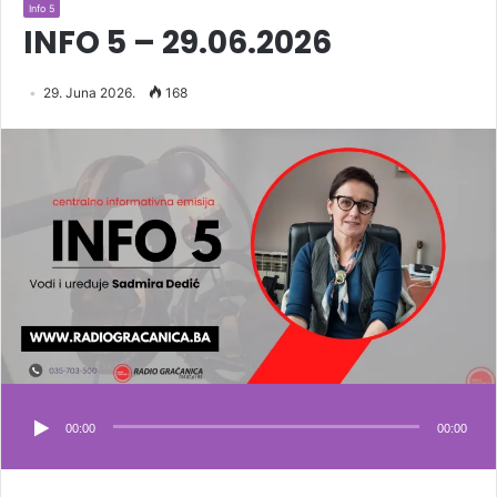
Info 5
INFO 5 – 29.06.2026
29. Juna 2026.
168
00:00
00:00