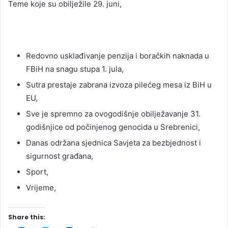
Teme koje su obilježile 29. juni,
Redovno usklađivanje penzija i boračkih naknada u
FBiH na snagu stupa 1. jula,
Sutra prestaje zabrana izvoza pilećeg mesa iz BiH u
EU,
Sve je spremno za ovogodišnje obilježavanje 31.
godišnjice od počinjenog genocida u Srebrenici,
Danas održana sjednica Savjeta za bezbjednost i
sigurnost građana,
Sport,
Vrijeme,
Share this: