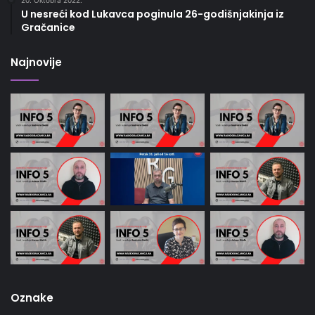
20. Oktobra 2022.
U nesreći kod Lukavca poginula 26-godišnjakinja iz
Gračanice
Najnovije
Oznake