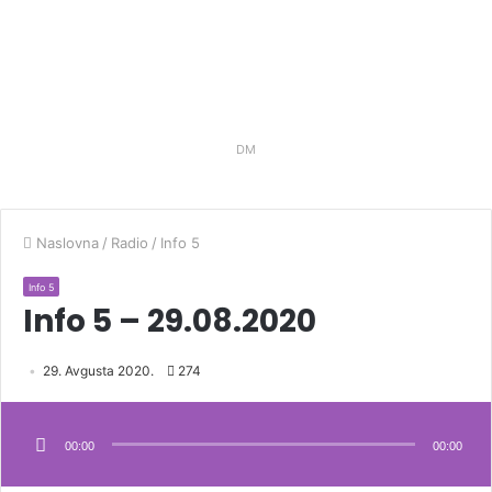
DM
Naslovna
/
Radio
/
Info 5
Info 5
Info 5 – 29.08.2020
29. Avgusta 2020.
274
Audio
Player
00:00
00:00