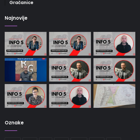
Gračanice
Najnovije
Oznake