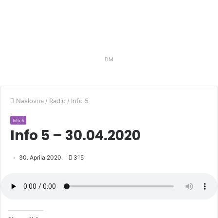
DM
Naslovna
/
Radio
/
Info 5
Info 5
Info 5 – 30.04.2020
30. Aprila 2020.
315