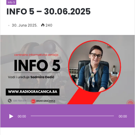
Info 5
INFO 5 – 30.06.2025
30. Juna 2025.
240
00:00
00:00