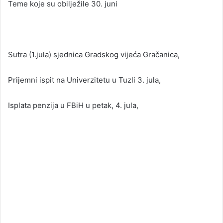
Teme koje su obilježile 30. juni
Sutra (1.jula) sjednica Gradskog vijeća Gračanica,
Prijemni ispit na Univerzitetu u Tuzli 3. jula,
Isplata penzija u FBiH u petak, 4. jula,