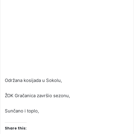
Održana kosijada u Sokolu,
ŽOK Gračanica završio sezonu,
Sunčano i toplo,
Share this: