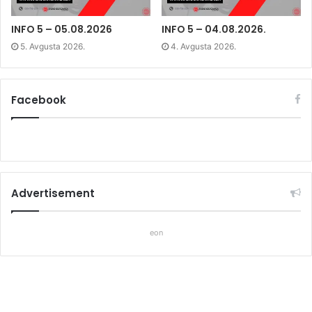
o
w
o
w
)
w
)
)
INFO 5 – 05.08.2026
INFO 5 – 04.08.2026.
5. Avgusta 2026.
4. Avgusta 2026.
Facebook
Advertisement
eon