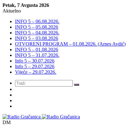
Petak, 7 Avgusta 2026
Aktuelno
INFO 5 – 06.08.2026.
INFO 5 – 05.08.2026
INFO 5 – 04.08.2026.
INFO 5 – 03.08.2026
OTVORENI PROGRAM – 01.08.2026. (Arnes Avdić)
INFO 5 – 01.08.2026
INFO 5 – 31.07.2026.
Info 5 – 30.07.2026
Info 5 – 29.07.2026
Vijeće – 29.07.2026.
Meni
DM