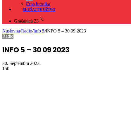
Crna hronika
SLUŠAJTE UŽIVO
℃
Gračanica
23
Naslovna
/
Radio
/
Info 5
/
INFO 5 – 30 09 2023
Radio
INFO 5 – 30 09 2023
30. Septembra 2023.
150