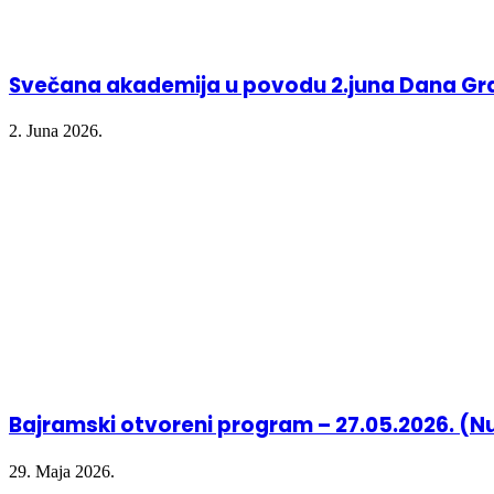
Svečana akademija u povodu 2.juna Dana Gr
2. Juna 2026.
Bajramski otvoreni program – 27.05.2026. (N
29. Maja 2026.