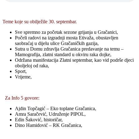
Teme koje su obilježile 30. septembar.
Sve spremno za početak sezone grijanja u Gračanici,
Počeli radovi na izgradnji mosta Etivaža, obustavljen
saobraćaj u dijelu ulice Gračaničkih gazija,
Sutra u Domu zdravlja Gračanica predavanje na temu –
Mamografija, zlatni standard u okviru raka dojke,
Održana manifestacija Zlatni septembar, kao vid podrše djeci
oboljeloj od raka,
Sport,
Vrijeme,
Za Info 5 govore:
Ajdin Topčagić – Eko toplane Gračanica,
Amra Saračević, Udruženje PIPOL,
Edin Šaković, historičar,
Dino Hamidović – RK Gračanica,