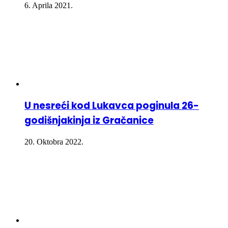
6. Aprila 2021.
U nesreći kod Lukavca poginula 26-
godišnjakinja iz Gračanice
20. Oktobra 2022.