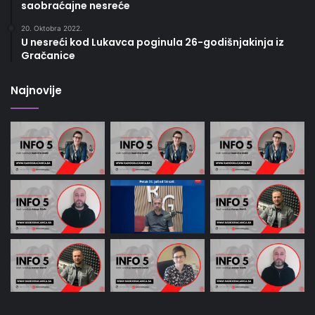
saobraćajne nesreće
20. Oktobra 2022.
U nesreći kod Lukavca poginula 26-godišnjakinja iz
Gračanice
Najnovije