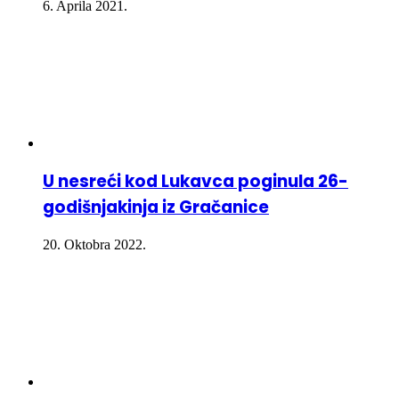
6. Aprila 2021.
U nesreći kod Lukavca poginula 26-
godišnjakinja iz Gračanice
20. Oktobra 2022.