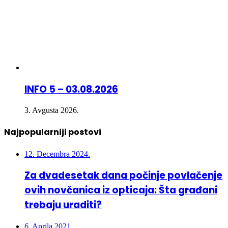
INFO 5 – 03.08.2026
3. Avgusta 2026.
Najpopularniji postovi
12. Decembra 2024.
Za dvadesetak dana počinje povlačenje
ovih novčanica iz opticaja: Šta građani
trebaju uraditi?
6. Aprila 2021.