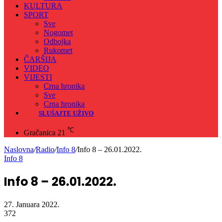
KULTURA
SPORT
Sve
Nogomet
Odbojka
Rukomet
ČARŠIJA
VIDEO
VIJESTI
Crna hronika
Sve
Crna hronika
SLUŠAJTE UŽIVO
℃
Gračanica
21
Naslovna
/
Radio
/
Info 8
/
Info 8 – 26.01.2022.
Info 8
Info 8 – 26.01.2022.
27. Januara 2022.
372