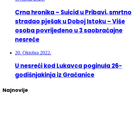
Crna hronika – Suicid u Pribavi, smrtno
stradao pješak u Doboj Istoku – Više
osoba povrijeđeno u 3 saobraćajne
nesreće
20. Oktobra 2022.
U nesreći kod Lukavca poginula 26-
godišnjakinja iz Gračanice
Najnovije