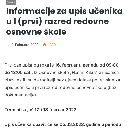
Vijesti
Informacije za upis učenika
u I (prvi) razred redovne
osnovne škole
9. Februara 2022.
1.870
Prvi dan upisnog roka je
16. februar u periodu od 09:00
do 13:00 sati
. Iz Osnovne škole „Hasan Kikić“ Gračanica
obavijestili su da roditelji bez djece dolaze po termine za
upis učenika u prvi razred redovne osnovne škole (bez
dokumentacije).
Termini su još 17. i 18.februar.2022.
Upis učenika obavit će se 05.03.2022. godine u periodu