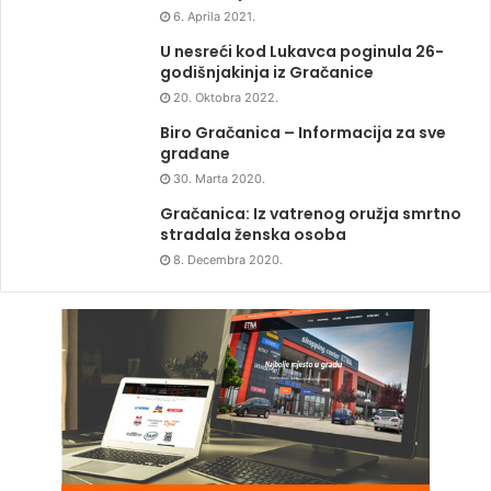
6. Aprila 2021.
U nesreći kod Lukavca poginula 26-
godišnjakinja iz Gračanice
20. Oktobra 2022.
Biro Gračanica – Informacija za sve
građane
30. Marta 2020.
Gračanica: Iz vatrenog oružja smrtno
stradala ženska osoba
8. Decembra 2020.