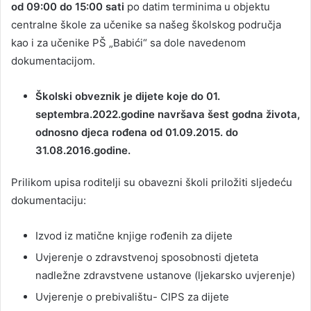
od 09:00 do 15:00 sati
po datim terminima u objektu
centralne škole za učenike sa našeg školskog područja
kao i za učenike PŠ „Babići“ sa dole navedenom
dokumentacijom.
Školski obveznik je dijete koje do 01.
septembra.2022.godine navršava šest godna života,
odnosno djeca rođena od 01.09.2015. do
31.08.2016.godine.
Prilikom upisa roditelji su obavezni školi priložiti sljedeću
dokumentaciju:
Izvod iz matične knjige rođenih za dijete
Uvjerenje o zdravstvenoj sposobnosti djeteta
nadležne zdravstvene ustanove (ljekarsko uvjerenje)
Uvjerenje o prebivalištu- CIPS za dijete