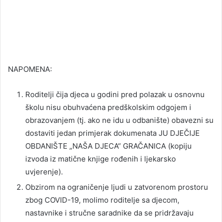
NAPOMENA:
Roditelji čija djeca u godini pred polazak u osnovnu
školu nisu obuhvaćena predškolskim odgojem i
obrazovanjem (tj. ako ne idu u odbanište) obavezni su
dostaviti jedan primjerak dokumenata JU DJEČIJE
OBDANIŠTE „NAŠA DJECA“ GRAČANICA (kopiju
izvoda iz matične knjige rođenih i ljekarsko
uvjerenje).
Obzirom na ograničenje ljudi u zatvorenom prostoru
zbog COVID-19, molimo roditelje sa djecom,
nastavnike i stručne saradnike da se pridržavaju