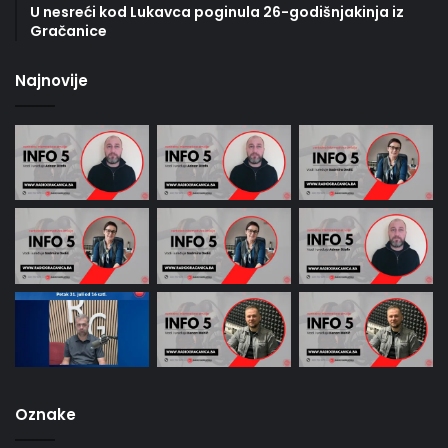
U nesreći kod Lukavca poginula 26-godišnjakinja iz
Gračanice
Najnovije
Oznake