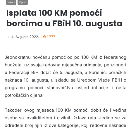
Vijesti
Vijesti
Isplata 100 KM pomoći
borcima u FBiH 10. augusta
4. Avgusta 2022.
1.777
Jednokratnu novčanu pomoć od po 100 KM iz federalnog
budžeta, uz svoja redovna mjesečna primanja, penzioneri
u Federaciji BiH dobit će 5. augusta, a korisnici boračkih
naknada 10. augusta, u skladu sa Uredbom Vlade FBiH o
programu pomoći stanovništvu usljed inflacije i rasta
potrošačkih cijena.
Također, ovog mjeseca 100 KM pomoći dobit će i većina
osoba sa invaliditetom i civilnih žrtava rata. Jedino se za
određeni broj njih iz ove kategorije, koji redovne naknade