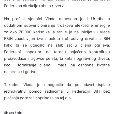
Federalna direkcija robnih rezervi.
Na prošloj sjednici Vlade donesena je i Uredba o
dodatnom subvencioniranju troškova električne energije
za oko 70.000 korisnika, a ranije je na inicijativu Vlade
FBiH zaustavljen izvoz peleta i obradivog drveta iz BiH
kako bi se utjecalo na stabilizaciju cijena ogrijeva.
Federalni inspektori na terenu pojačano kontroliraju
proizvođače i trgovce peleta, briketa i ogrijevnog drveta,
kao i formiranje cijena i marži na osnovne životne
namirnice i gorivo.
Također, Vlada je omogućila da poslodavci isplate
jednokratnu pomoć radnicima u Federaciji BiH bez
plaćanja poreza i doprinosa na taj dio.
Share this: