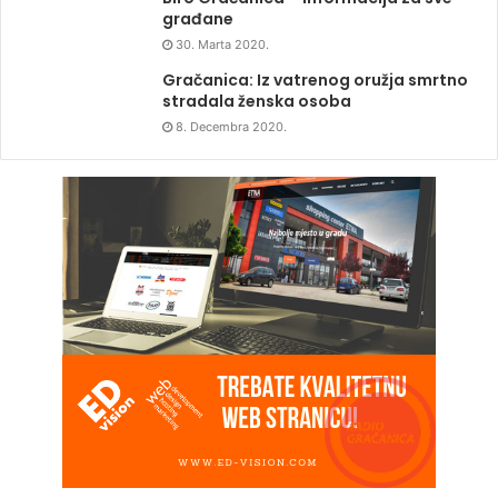
građane
30. Marta 2020.
Gračanica: Iz vatrenog oružja smrtno
stradala ženska osoba
8. Decembra 2020.