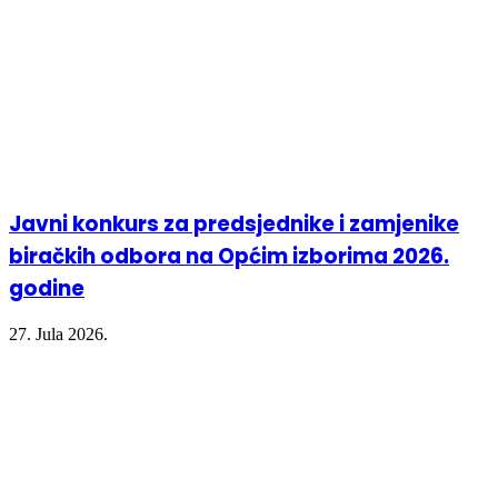
Javni konkurs za predsjednike i zamjenike
biračkih odbora na Općim izborima 2026.
godine
27. Jula 2026.