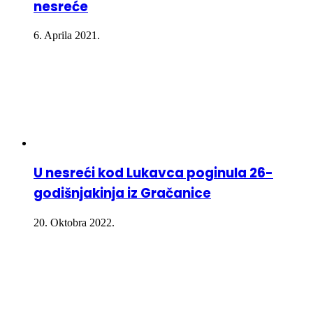
nesreće
6. Aprila 2021.
U nesreći kod Lukavca poginula 26-
godišnjakinja iz Gračanice
20. Oktobra 2022.