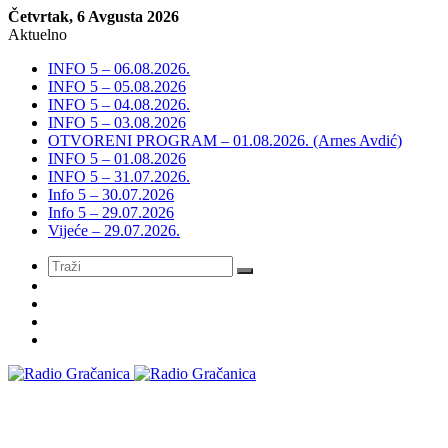
Četvrtak, 6 Avgusta 2026
Aktuelno
INFO 5 – 06.08.2026.
INFO 5 – 05.08.2026
INFO 5 – 04.08.2026.
INFO 5 – 03.08.2026
OTVORENI PROGRAM – 01.08.2026. (Arnes Avdić)
INFO 5 – 01.08.2026
INFO 5 – 31.07.2026.
Info 5 – 30.07.2026
Info 5 – 29.07.2026
Vijeće – 29.07.2026.
Meni