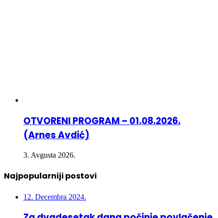
OTVORENI PROGRAM – 01.08.2026.
(Arnes Avdić)
3. Avgusta 2026.
Najpopularniji postovi
12. Decembra 2024.
Za dvadesetak dana počinje povlačenje