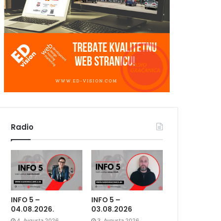
Radio
INFO 5 –
INFO 5 –
04.08.2026.
03.08.2026
4. Avgusta 2026.
3. Avgusta 2026.