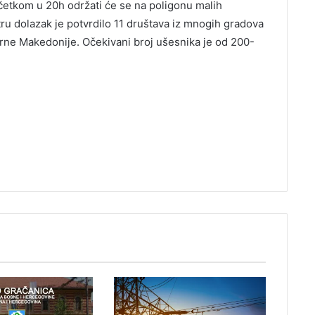
početkom u 20h održati će se na poligonu malih
ru dolazak je potvrdilo 11 društava iz mnogih gradova
erne Makedonije. Očekivani broj ušesnika je od 200-