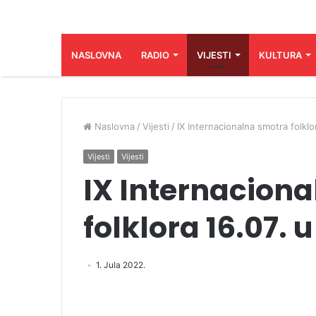
NASLOVNA
RADIO
VIJESTI
KULTURA
Naslovna
/
Vijesti
/
IX Internacionalna smotra folklo
Vijesti
Vijesti
IX Internacion
folklora 16.07. 
1. Jula 2022.