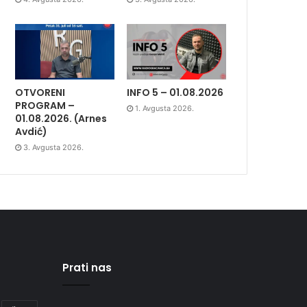
OTVORENI
INFO 5 – 01.08.2026
PROGRAM –
1. Avgusta 2026.
01.08.2026. (Arnes
Avdić)
3. Avgusta 2026.
Prati nas