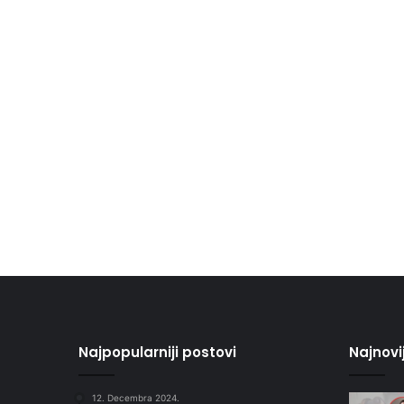
Najpopularniji postovi
Najnovi
12. Decembra 2024.