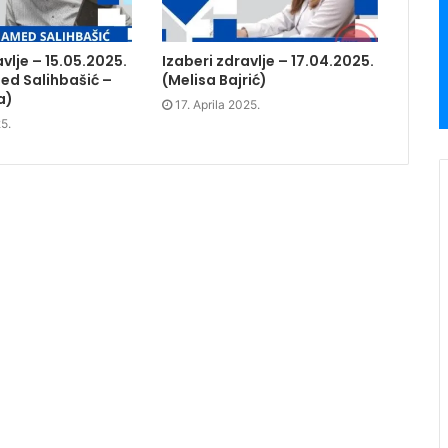
avlje – 15.05.2025.
Izaberi zdravlje – 17.04.2025.
ed Salihbašić –
(Melisa Bajrić)
a)
17. Aprila 2025.
5.