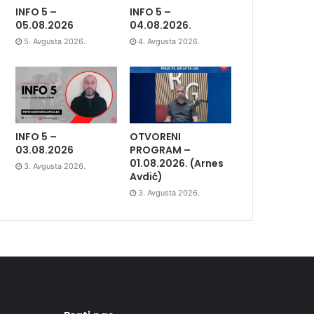
INFO 5 –
INFO 5 –
05.08.2026
04.08.2026.
5. Avgusta 2026.
4. Avgusta 2026.
INFO 5 –
OTVORENI
03.08.2026
PROGRAM –
01.08.2026. (Arnes
3. Avgusta 2026.
Avdić)
3. Avgusta 2026.