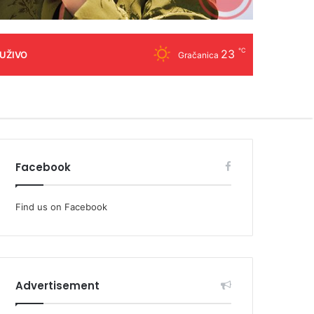
℃
23
 UŽIVO
Gračanica
Facebook
Find us on Facebook
Advertisement