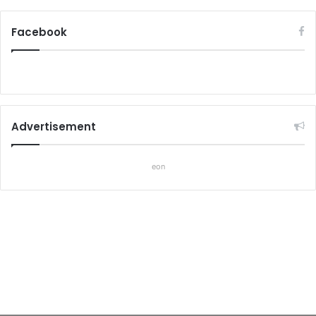
Facebook
Advertisement
eon