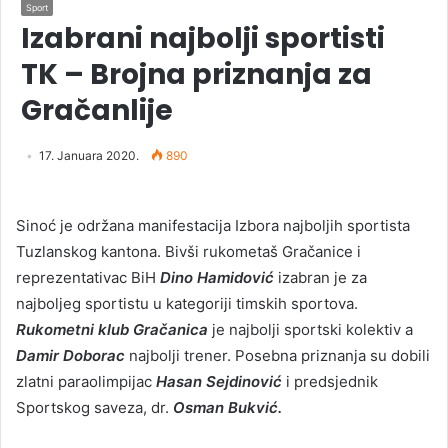
Sport
Izabrani najbolji sportisti
TK – Brojna priznanja za
Gračanlije
17. Januara 2020.
890
Sinoć je održana manifestacija Izbora najboljih sportista
Tuzlanskog kantona. Bivši rukometaš Gračanice i
reprezentativac BiH
Dino Hamidović
izabran je za
najboljeg sportistu u kategoriji timskih sportova.
Rukometni klub Gračanica
je najbolji sportski kolektiv a
Damir Doborac
najbolji trener. Posebna priznanja su dobili
zlatni paraolimpijac
Hasan Sejdinović
i predsjednik
Sportskog saveza, dr.
Osman Bukvić.