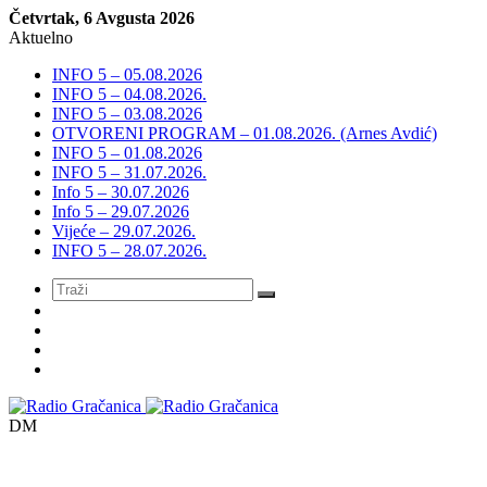
Četvrtak, 6 Avgusta 2026
Aktuelno
INFO 5 – 05.08.2026
INFO 5 – 04.08.2026.
INFO 5 – 03.08.2026
OTVORENI PROGRAM – 01.08.2026. (Arnes Avdić)
INFO 5 – 01.08.2026
INFO 5 – 31.07.2026.
Info 5 – 30.07.2026
Info 5 – 29.07.2026
Vijeće – 29.07.2026.
INFO 5 – 28.07.2026.
Meni
DM