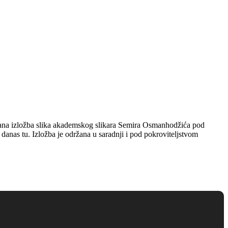
ana izložba slika akademskog slikara Semira Osmanhodžića pod
 danas tu. Izložba je održana u saradnji i pod pokroviteljstvom