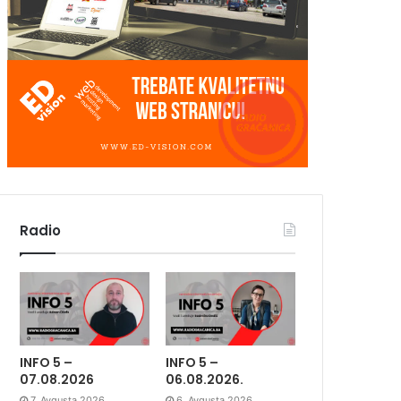
Radio
INFO 5 –
INFO 5 –
07.08.2026
06.08.2026.
7. Avgusta 2026.
6. Avgusta 2026.