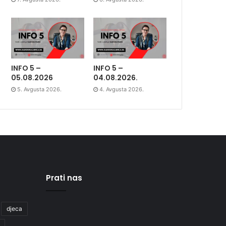
INFO 5 –
INFO 5 –
05.08.2026
04.08.2026.
5. Avgusta 2026.
4. Avgusta 2026.
Prati nas
djeca