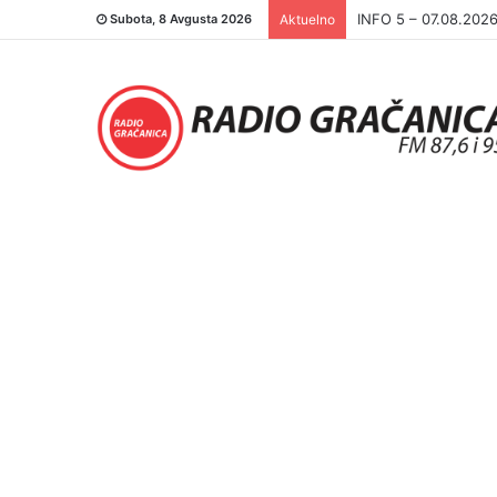
INFO 5 – 06.08.202
Subota, 8 Avgusta 2026
Aktuelno