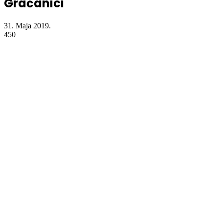
Gračanici
31. Maja 2019.
450