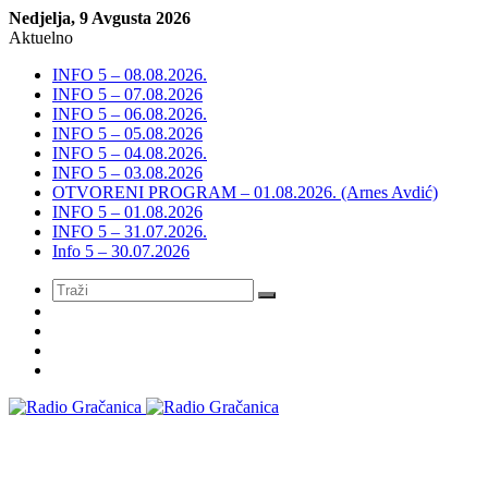
Nedjelja, 9 Avgusta 2026
Aktuelno
INFO 5 – 08.08.2026.
INFO 5 – 07.08.2026
INFO 5 – 06.08.2026.
INFO 5 – 05.08.2026
INFO 5 – 04.08.2026.
INFO 5 – 03.08.2026
OTVORENI PROGRAM – 01.08.2026. (Arnes Avdić)
INFO 5 – 01.08.2026
INFO 5 – 31.07.2026.
Info 5 – 30.07.2026
Meni