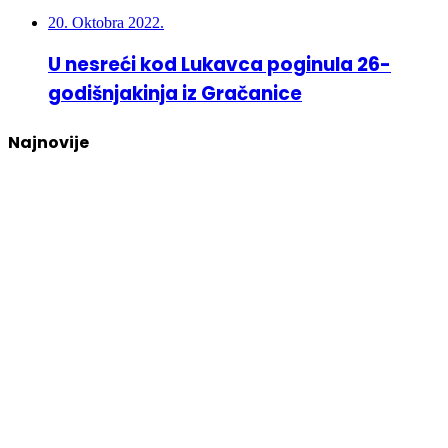
20. Oktobra 2022.
U nesreći kod Lukavca poginula 26-
godišnjakinja iz Gračanice
Najnovije