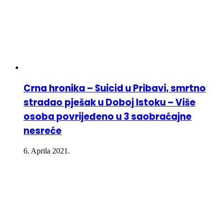
Crna hronika – Suicid u Pribavi, smrtno
stradao pješak u Doboj Istoku – Više
osoba povrijeđeno u 3 saobraćajne
nesreće
6. Aprila 2021.