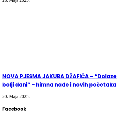
28. Maja 2025.
NOVA PJESMA JAKUBA DŽAFIĆA – “Dolaze
bolji dani” – himna nade i novih početaka
20. Maja 2025.
Facebook