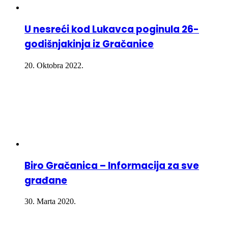
U nesreći kod Lukavca poginula 26-
godišnjakinja iz Gračanice
20. Oktobra 2022.
Biro Gračanica – Informacija za sve
građane
30. Marta 2020.