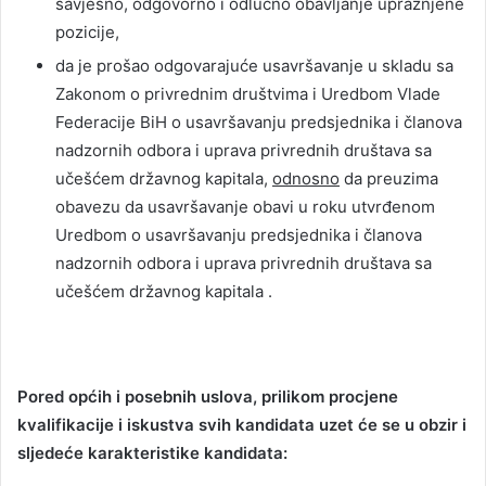
savjesno, odgovorno i odlučno obavljanje upražnjene
pozicije,
da je prošao odgovarajuće usavršavanje u skladu sa
Zakonom o privrednim društvima i Uredbom Vlade
Federacije BiH o usavršavanju predsjednika i članova
nadzornih odbora i uprava privrednih društava sa
učešćem državnog kapitala,
odnosno
da preuzima
obavezu da usavršavanje obavi u roku utvrđenom
Uredbom o usavršavanju predsjednika i članova
nadzornih odbora i uprava privrednih društava sa
učešćem državnog kapitala .
Pored općih i posebnih uslova, prilikom procjene
kvalifikacije i iskustva svih kandidata uzet će se u obzir i
sljedeće karakteristike kandidata: