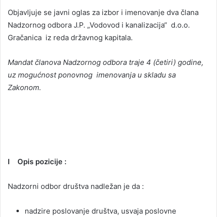
Objavljuje se javni oglas za izbor i imenovanje dva člana
Nadzornog odbora J.P. „Vodovod i kanalizacija“ d.o.o.
Gračanica iz reda državnog kapitala.
Mandat članova Nadzornog odbora traje 4 (četiri) godine,
uz mogućnost ponovnog imenovanja u skladu sa
Zakonom.
I Opis pozicije :
Nadzorni odbor društva nadležan je da :
nadzire poslovanje društva, usvaja poslovne