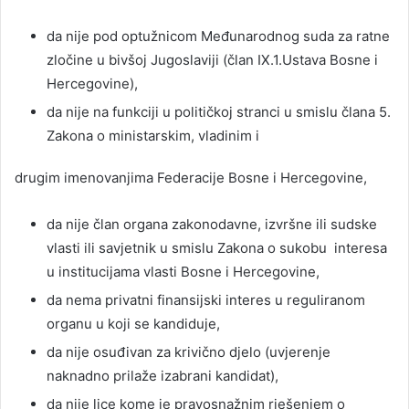
da nije pod optužnicom Međunarodnog suda za ratne
zločine u bivšoj Jugoslaviji (član IX.1.Ustava Bosne i
Hercegovine),
da nije na funkciji u političkoj stranci u smislu člana 5.
Zakona o ministarskim, vladinim i
drugim imenovanjima Federacije Bosne i Hercegovine,
da nije član organa zakonodavne, izvršne ili sudske
vlasti ili savjetnik u smislu Zakona o sukobu interesa
u institucijama vlasti Bosne i Hercegovine,
da nema privatni finansijski interes u reguliranom
organu u koji se kandiduje,
da nije osuđivan za krivično djelo (uvjerenje
naknadno prilaže izabrani kandidat),
da nije lice kome je pravosnažnim rješenjem o