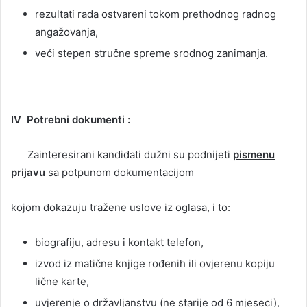
rezultati rada ostvareni tokom prethodnog radnog
angažovanja,
veći stepen stručne spreme srodnog zanimanja.
IV Potrebni dokumenti :
Zainteresirani kandidati dužni su podnijeti
pismenu
prijavu
sa potpunom dokumentacijom
kojom dokazuju tražene uslove iz oglasa, i to:
biografiju, adresu i kontakt telefon,
izvod iz matične knjige rođenih ili ovjerenu kopiju
lične karte,
uvjerenje o državljanstvu (ne starije od 6 mjeseci),