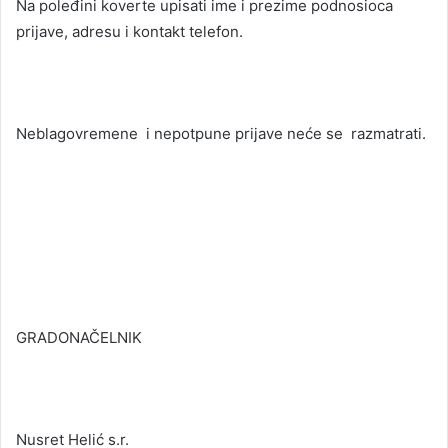
Na poleđini koverte upisati ime i prezime podnosioca
prijave, adresu i kontakt telefon.
Neblagovremene i nepotpune prijave neće se razmatrati.
GRADONAČELNIK
Nusret Helić s.r.