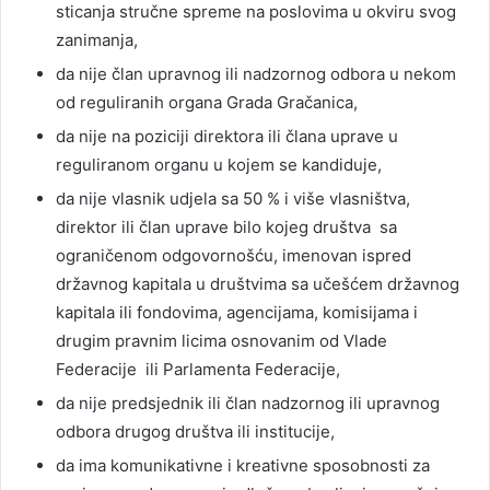
sticanja stručne spreme na poslovima u okviru svog
zanimanja,
da nije član upravnog ili nadzornog odbora u nekom
od reguliranih organa Grada Gračanica,
da nije na poziciji direktora ili člana uprave u
reguliranom organu u kojem se kandiduje,
da nije vlasnik udjela sa 50 % i više vlasništva,
direktor ili član uprave bilo kojeg društva sa
ograničenom odgovornošću, imenovan ispred
državnog kapitala u društvima sa učešćem državnog
kapitala ili fondovima, agencijama, komisijama i
drugim pravnim licima osnovanim od Vlade
Federacije ili Parlamenta Federacije,
da nije predsjednik ili član nadzornog ili upravnog
odbora drugog društva ili institucije,
da ima komunikativne i kreativne sposobnosti za