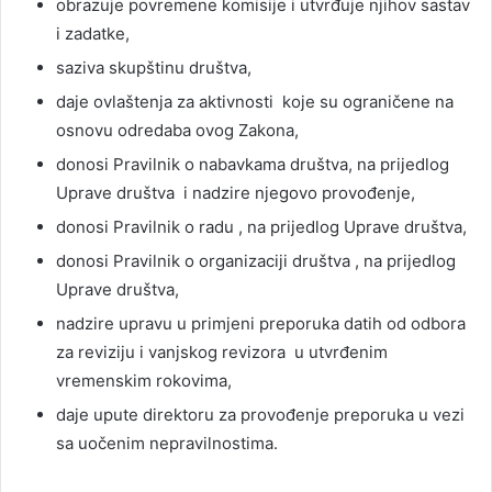
obrazuje povremene komisije i utvrđuje njihov sastav
i zadatke,
saziva skupštinu društva,
daje ovlaštenja za aktivnosti koje su ograničene na
osnovu odredaba ovog Zakona,
donosi Pravilnik o nabavkama društva, na prijedlog
Uprave društva i nadzire njegovo provođenje,
donosi Pravilnik o radu , na prijedlog Uprave društva,
donosi Pravilnik o organizaciji društva , na prijedlog
Uprave društva,
nadzire upravu u primjeni preporuka datih od odbora
za reviziju i vanjskog revizora u utvrđenim
vremenskim rokovima,
daje upute direktoru za provođenje preporuka u vezi
sa uočenim nepravilnostima.