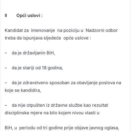
II Opći uslovi :
Kandidat za imenovanje na poziciju u Nadzorni odbor
treba da ispunjava sljedeće opće uslove :
– da je državljanin BiH,
– da je stariji od 18 godina,
– da je zdravstveno sposoban za obavljanje poslova na
koje se kandidira,
– da nije otpušten iz državne službe kao rezultat
disciplinske mjere na bilo kojem nivou vlasti u
BiH, u periodu od tri godine prije objave javnog oglasa,