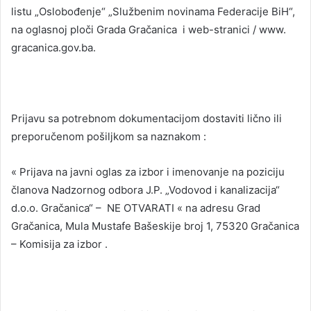
listu „Oslobođenje“ „Službenim novinama Federacije BiH“,
na oglasnoj ploči Grada Gračanica i web-stranici / www.
gracanica.gov.ba.
Prijavu sa potrebnom dokumentacijom dostaviti lično ili
preporučenom pošiljkom sa naznakom :
« Prijava na javni oglas za izbor i imenovanje na poziciju
članova Nadzornog odbora J.P. „Vodovod i kanalizacija“
d.o.o. Gračanica“ – NE OTVARATI « na adresu Grad
Gračanica, Mula Mustafe Bašeskije broj 1, 75320 Gračanica
– Komisija za izbor .