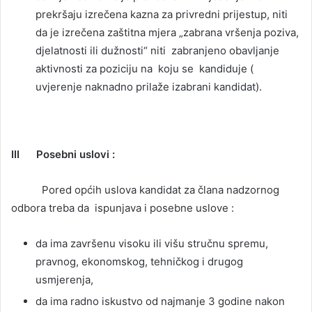
prekršaju izrečena kazna za privredni prijestup, niti
da je izrečena zaštitna mjera „zabrana vršenja poziva,
djelatnosti ili dužnosti“ niti zabranjeno obavljanje
aktivnosti za poziciju na koju se kandiduje (
uvjerenje naknadno prilaže izabrani kandidat).
III Posebni uslovi :
Pored općih uslova kandidat za člana nadzornog
odbora treba da ispunjava i posebne uslove :
da ima završenu visoku ili višu stručnu spremu,
pravnog, ekonomskog, tehničkog i drugog
usmjerenja,
da ima radno iskustvo od najmanje 3 godine nakon