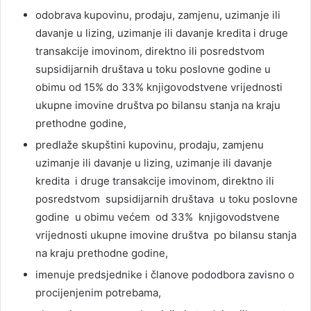
odobrava kupovinu, prodaju, zamjenu, uzimanje ili
davanje u lizing, uzimanje ili davanje kredita i druge
transakcije imovinom, direktno ili posredstvom
supsidijarnih društava u toku poslovne godine u
obimu od 15% do 33% knjigovodstvene vrijednosti
ukupne imovine društva po bilansu stanja na kraju
prethodne godine,
predlaže skupštini kupovinu, prodaju, zamjenu
uzimanje ili davanje u lizing, uzimanje ili davanje
kredita i druge transakcije imovinom, direktno ili
posredstvom supsidijarnih društava u toku poslovne
godine u obimu većem od 33% knjigovodstvene
vrijednosti ukupne imovine društva po bilansu stanja
na kraju prethodne godine,
imenuje predsjednike i članove pododbora zavisno o
procijenjenim potrebama,