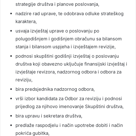
strategije društva i planove poslovanja,
nadzire rad uprave, te odobrava odluke strateškog
karaktera,
usvaja izvještaj uprave o poslovanju po
polugodišnjem i godišnjem obračunu sa bilansom
stanja i bilansom uspjeha i izvještajem revizije,
podnosi skupštini godišnji izvještaj o poslovanju
društva koji obavezno uključuje finansijski izvještaj i
izvještaje revizora, nadzornog odbora i odbora za
reviziju,
bira predsjednika nadzornog odbora,
vrši izbor kandidata za Odbor za reviziju i podnosi
prijedlog za njihovo imenovanje Skupštini društva,
bira upravu i sekretara društva,
predlaže raspodjelu i način upotrebe dobiti i način
pokrića gubitka,