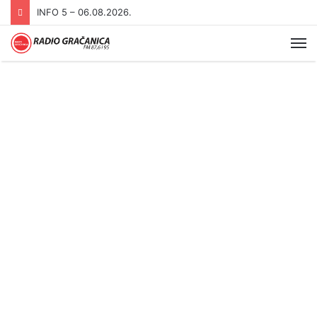
INFO 5 – 06.08.2026.
Me