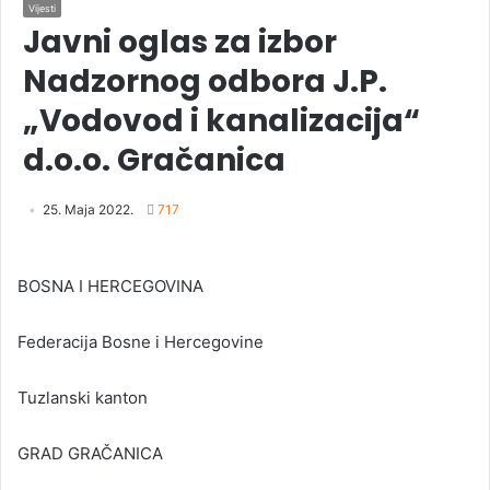
Vijesti
Javni oglas za izbor
Nadzornog odbora J.P.
„Vodovod i kanalizacija“
d.o.o. Gračanica
25. Maja 2022.
717
BOSNA I HERCEGOVINA
Federacija Bosne i Hercegovine
Tuzlanski kanton
GRAD GRAČANICA