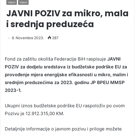
Vijesti
Vijesti
JAVNI POZIV za mikro, mala
i srednja preduzeća
9. Novembra 2023.
287
Fond za zaštitu okoliša Federacije BiH raspisuje
JAVNI
POZIV za dodjelu sredstava iz budžetske podrške EU za
provođenje mjera energijske efikasnosti u mikro, malim i
srednjim preduzećima za 2023. godinu JP BPEU MMSP
2023-1.
Ukupni iznos budžetske podrške EU raspoloživ po ovom
Pozivu je 12.912.315,00 KM.
Detaljnije informacije o javnom pozivu i priloge možete