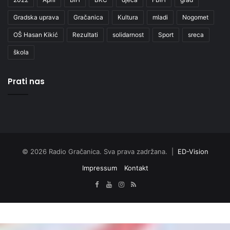
Gradska uprava
Gračanica
Kultura
mladi
Nogomet
OŠ Hasan Kikić
Rezultati
solidarnost
Sport
sreca
škola
Prati nas
© 2026 Radio Gračanica. Sva prava zadržana. |
ED-Vision
Impressum
Kontakt