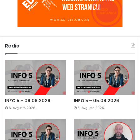
Radio
INFO 5 – 06.08.2026.
INFO 5 – 05.08.2026
6. Avgusta 2026.
5. Avgusta 2026.