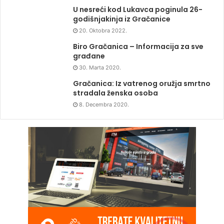
U nesreći kod Lukavca poginula 26-
godišnjakinja iz Gračanice
20. Oktobra 2022.
Biro Gračanica – Informacija za sve
građane
30. Marta 2020.
Gračanica: Iz vatrenog oružja smrtno
stradala ženska osoba
8. Decembra 2020.