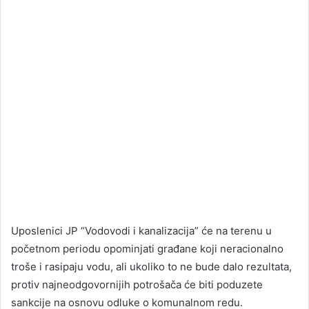
Uposlenici JP “Vodovodi i kanalizacija” će na terenu u
početnom periodu opominjati građane koji neracionalno
troše i rasipaju vodu, ali ukoliko to ne bude dalo rezultata,
protiv najneodgovornijih potrošača će biti poduzete
sankcije na osnovu odluke o komunalnom redu.